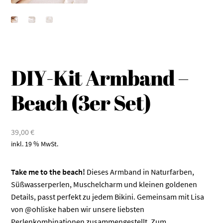
DIY-Kit Armband –
Beach (3er Set)
39,00
€
inkl. 19 % MwSt.
Take me to the beach!
Dieses Armband in Naturfarben,
Süßwasserperlen, Muschelcharm und kleinen goldenen
Details, passt perfekt zu jedem Bikini. Gemeinsam mit Lisa
von
@ohliske
haben wir unsere liebsten
Perlenkombinationen zusammengestellt. Zum