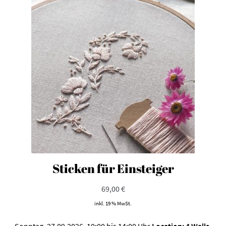
Sticken für Einsteiger
69,00
€
inkl. 19 % MwSt.
Sonntag, 27.09.2026, 10:00 bis 14:00 Uhr
Location: 4 Walls,