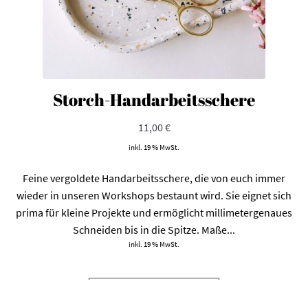
Storch-Handarbeitsschere
11,00
€
inkl. 19 % MwSt.
Feine vergoldete Handarbeitsschere, die von euch immer
wieder in unseren Workshops bestaunt wird. Sie eignet sich
prima für kleine Projekte und ermöglicht millimetergenaues
Schneiden bis in die Spitze. Maße...
inkl. 19 % MwSt.
IN DEN WARENKORB