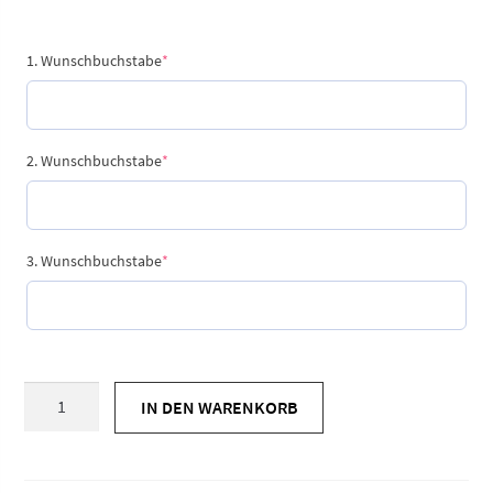
(required)
1. Wunschbuchstabe
*
(required)
2. Wunschbuchstabe
*
(required)
3. Wunschbuchstabe
*
DIY-
IN DEN WARENKORB
Kit
Armband
-