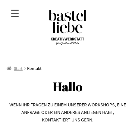
Zur
Zum
Navigation
Inhalt
springen
springen
Start
Kontakt
Hallo
WENN IHR FRAGEN ZU EINEM UNSERER WORKSHOPS, EINE
ANFRAGE ODER EIN ANDERES ANLIEGEN HABT,
KONTAKTIERT UNS GERN.