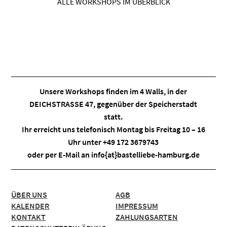
ALLE WORKSHOPS IM ÜBERBLICK
Unsere Workshops finden im
4 Walls
, in der
DEICHSTRASSE 47, gegenüber der Speicherstadt
statt.
Ihr erreicht uns telefonisch Montag bis Freitag 10 – 16
Uhr unter +49 172 3679743
oder per E-Mail an
info{at}bastelliebe-hamburg.de
ÜBER UNS
AGB
KALENDER
IMPRESSUM
KONTAKT
ZAHLUNGSARTEN