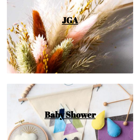
JGA
Baby Shower