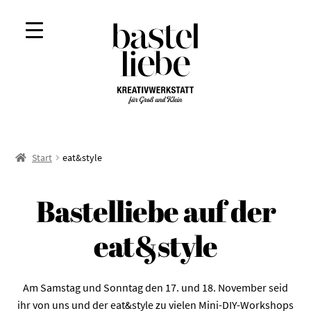
Zur
Zum
Navigation
Inhalt
springen
springen
Start
eat&style
Bastelliebe auf der
eat&style
Am Samstag und Sonntag den 17. und 18. November seid
ihr von uns und der eat&style zu vielen Mini-DIY-Workshops