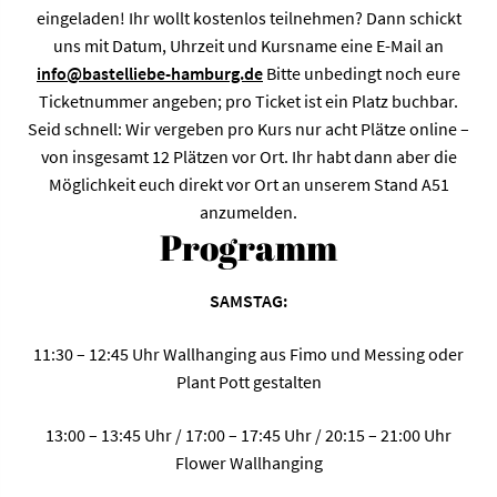
eingeladen! Ihr wollt kostenlos teilnehmen? Dann schickt
uns mit Datum, Uhrzeit und Kursname eine E-Mail an
info@bastelliebe-hamburg.de
Bitte unbedingt noch eure
Ticketnummer angeben; pro Ticket ist ein Platz buchbar.
Seid schnell: Wir vergeben pro Kurs nur acht Plätze online –
von insgesamt 12 Plätzen vor Ort. Ihr habt dann aber die
Möglichkeit euch direkt vor Ort an unserem Stand A51
anzumelden.
Programm
SAMSTAG:
11:30 – 12:45 Uhr Wallhanging aus Fimo und Messing oder
Plant Pott gestalten
13:00 – 13:45 Uhr / 17:00 – 17:45 Uhr / 20:15 – 21:00 Uhr
Flower Wallhanging