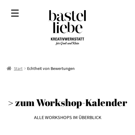
Zur
Zum
Navigation
Inhalt
springen
springen
Start
Echtheit von Bewertungen
> zum Workshop-Kalender
ALLE WORKSHOPS IM ÜBERBLICK