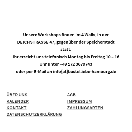
Unsere Workshops finden im
4 Walls
, in der
DEICHSTRASSE 47, gegenüber der Speicherstadt
statt.
Ihr erreicht uns telefonisch Montag bis Freitag 10 – 16
Uhr unter +49 172 3679743
oder per E-Mail an
info{at}bastelliebe-hamburg.de
ÜBER UNS
AGB
KALENDER
IMPRESSUM
KONTAKT
ZAHLUNGSARTEN
DATENSCHUTZERKLÄRUNG