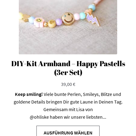
DIY-Kit Armband – Happy Pastells
(3er Set)
39,00
€
Keep smiling
!
Viele bunte Perlen, Smileys, Blitze und
goldene Details bringen Dir gute Laune in Deinen Tag.
Gemeinsam mit Lisa von
@ohliske
haben wir unsere liebsten...
AUSFÜHRUNG WÄHLEN