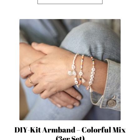
DIY-Kit Armband – Colorful Mix
(3er Set)