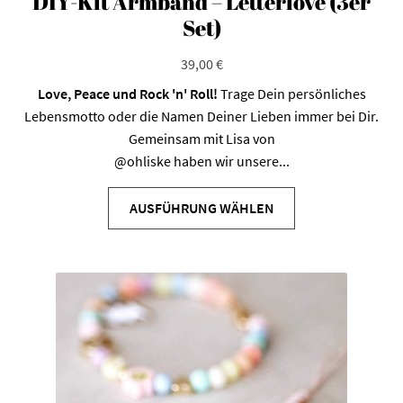
DIY-Kit Armband – Letterlove (3er
Set)
39,00
€
Love, Peace und Rock 'n' Roll!
Trage Dein persönliches
Lebensmotto oder die Namen Deiner Lieben immer bei Dir.
Gemeinsam mit Lisa von
@ohliske
haben wir unsere...
AUSFÜHRUNG WÄHLEN