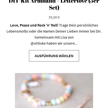
DIY-Kit Armband – Letterlove (3er
Set)
39,00
€
Love, Peace und Rock 'n' Roll!
Trage Dein persönliches
Lebensmotto oder die Namen Deiner Lieben immer bei Dir.
Gemeinsam mit Lisa von
@ohliske
haben wir unsere...
AUSFÜHRUNG WÄHLEN