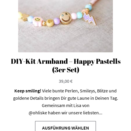
DIY-Kit Armband – Happy Pastells
(3er Set)
39,00
€
Keep smiling
!
Viele bunte Perlen, Smileys, Blitze und
goldene Details bringen Dir gute Laune in Deinen Tag.
Gemeinsam mit Lisa von
@ohliske
haben wir unsere liebsten...
AUSFÜHRUNG WÄHLEN