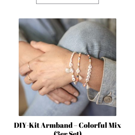
DIY-Kit Armband – Colorful Mix
(3er Set)