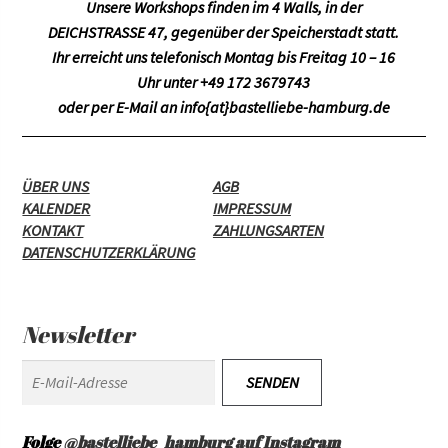
Unsere Workshops finden im
4 Walls
, in der
DEICHSTRASSE 47, gegenüber der Speicherstadt statt.
Ihr erreicht uns telefonisch Montag bis Freitag 10 – 16
Uhr unter +49 172 3679743
oder per E-Mail an
info{at}bastelliebe-hamburg.de
ÜBER UNS
AGB
KALENDER
IMPRESSUM
KONTAKT
ZAHLUNGSARTEN
DATENSCHUTZERKLÄRUNG
Newsletter
Folge
@bastelliebe_hamburg auf Instagram