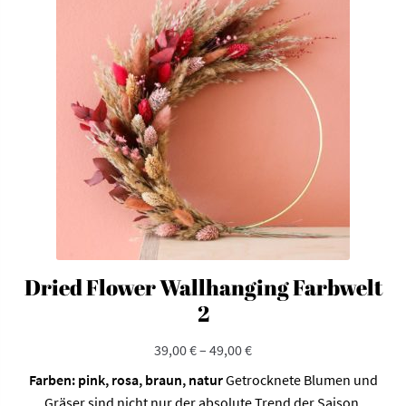
Dried Flower Wallhanging Farbwelt
2
39,00
€
–
49,00
€
Farben: pink, rosa, braun, natur
Getrocknete Blumen und
Gräser sind nicht nur der absolute Trend der Saison,