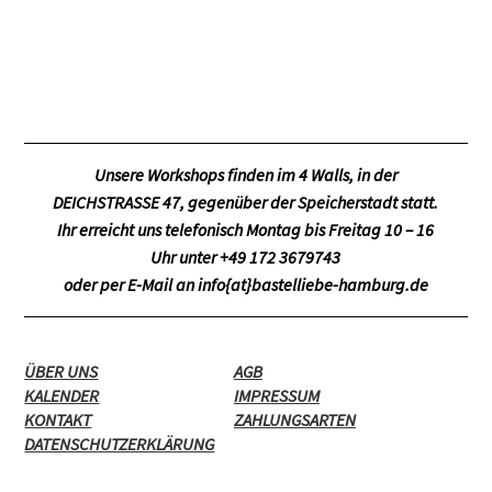
Unsere Workshops finden im
4 Walls
, in der
DEICHSTRASSE 47, gegenüber der Speicherstadt statt.
Ihr erreicht uns telefonisch Montag bis Freitag 10 – 16
Uhr unter +49 172 3679743
oder per E-Mail an
info{at}bastelliebe-hamburg.de
ÜBER UNS
AGB
KALENDER
IMPRESSUM
KONTAKT
ZAHLUNGSARTEN
DATENSCHUTZERKLÄRUNG