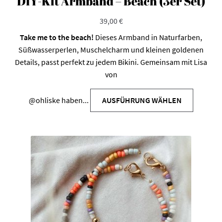
DIY-Kit Armband – Beach (3er Set)
39,00
€
Take me to the beach!
Dieses Armband in Naturfarben,
Süßwasserperlen, Muschelcharm und kleinen goldenen
Details, passt perfekt zu jedem Bikini. Gemeinsam mit Lisa
von
@ohliske
haben...
AUSFÜHRUNG WÄHLEN