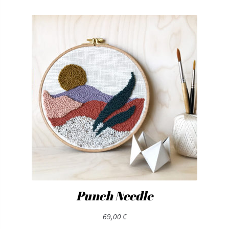
Punch Needle
69,00
€