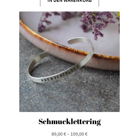
Schmucklettering
89,00
€
–
109,00
€