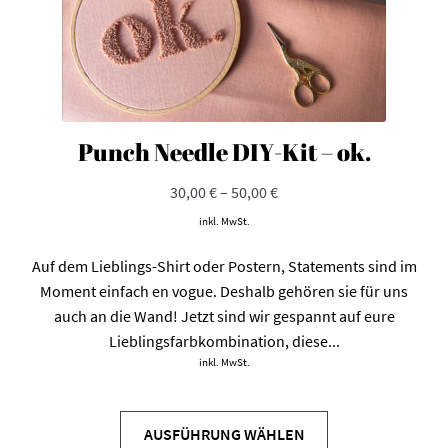
werden
Punch Needle DIY-Kit – ok.
30,00
€
–
50,00
€
inkl. MwSt.
Auf dem Lieblings-Shirt oder Postern, Statements sind im
Moment einfach en vogue. Deshalb gehören sie für uns
auch an die Wand! Jetzt sind wir gespannt auf eure
Lieblingsfarbkombination, diese...
inkl. MwSt.
Dieses
Produkt
AUSFÜHRUNG WÄHLEN