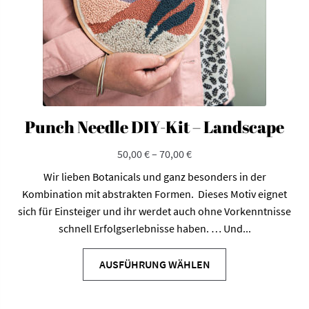
Produktseite
gewählt
werden
Punch Needle DIY-Kit – Landscape
50,00
€
–
70,00
€
Wir lieben Botanicals und ganz besonders in der
Kombination mit abstrakten Formen. Dieses Motiv eignet
sich für Einsteiger und ihr werdet auch ohne Vorkenntnisse
schnell Erfolgserlebnisse haben. … Und...
Dieses
Produkt
AUSFÜHRUNG WÄHLEN
weist
mehrere