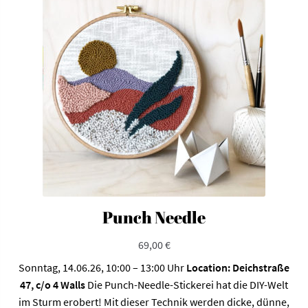
Die
Optionen
können
auf
der
Produktseite
gewählt
werden
Punch Needle
69,00
€
Sonntag, 14.06.26, 10:00 – 13:00 Uhr
Location: Deichstraße
47, c/o 4 Walls
Die Punch-Needle-Stickerei hat die DIY-Welt
im Sturm erobert! Mit dieser Technik werden dicke, dünne,