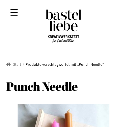
Zur
Zum
Navigation
Inhalt
springen
springen
Start
Produkte verschlagwortet mit „Punch Needle“
Punch Needle