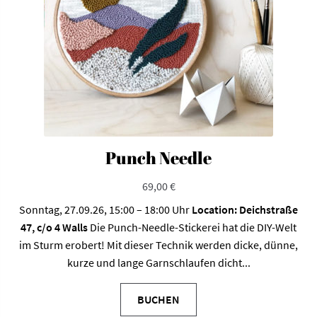
Punch Needle
69,00
€
Sonntag, 27.09.26, 15:00 – 18:00 Uhr
Location: Deichstraße
47, c/o 4 Walls
Die Punch-Needle-Stickerei hat die DIY-Welt
im Sturm erobert! Mit dieser Technik werden dicke, dünne,
kurze und lange Garnschlaufen dicht...
BUCHEN