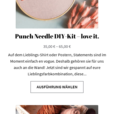
werden
Punch Needle DIY-Kit – love it.
35,00
€
–
65,00
€
Auf dem Lieblings-Shirt oder Postern, Statements sind im
Moment einfach en vogue. Deshalb gehören sie für uns
auch an die Wand! Jetzt sind wir gespannt auf eure
Lieblingsfarbkombination, diese...
Dieses
Produkt
AUSFÜHRUNG WÄHLEN
weist
mehrere
Varianten
auf.