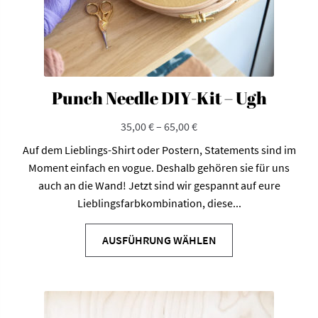
werden
Punch Needle DIY-Kit – Ugh
35,00
€
–
65,00
€
Auf dem Lieblings-Shirt oder Postern, Statements sind im
Moment einfach en vogue. Deshalb gehören sie für uns
auch an die Wand! Jetzt sind wir gespannt auf eure
Lieblingsfarbkombination, diese...
Dieses
Produkt
AUSFÜHRUNG WÄHLEN
weist
mehrere
Varianten
auf.