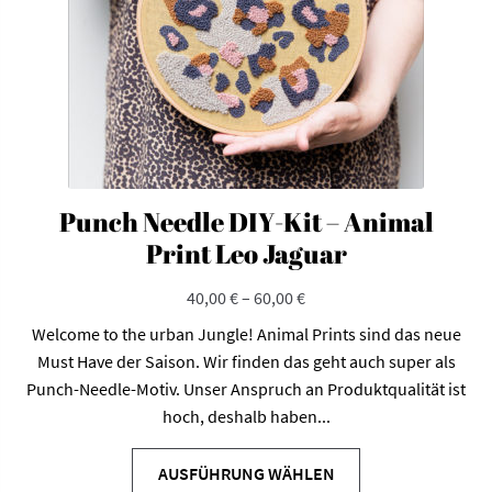
Produktseite
gewählt
werden
Punch Needle DIY-Kit – Animal
Print Leo Jaguar
40,00
€
–
60,00
€
Welcome to the urban Jungle! Animal Prints sind das neue
Must Have der Saison. Wir finden das geht auch super als
Punch-Needle-Motiv. Unser Anspruch an Produktqualität ist
hoch, deshalb haben...
Dieses
Produkt
AUSFÜHRUNG WÄHLEN