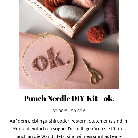
Die
Optionen
können
auf
der
Produktseite
gewählt
werden
Punch Needle DIY-Kit – ok.
30,00
€
–
50,00
€
Auf dem Lieblings-Shirt oder Postern, Statements sind im
Moment einfach en vogue. Deshalb gehören sie für uns
auch an die Wand! Jetzt sind wir gespannt auf eure