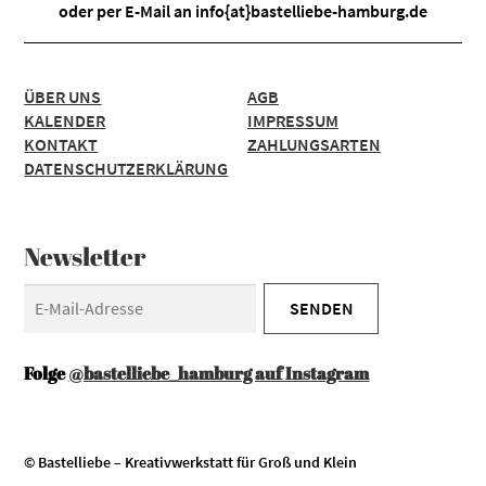
oder per E-Mail an
info{at}bastelliebe-hamburg.de
ÜBER UNS
AGB
KALENDER
IMPRESSUM
KONTAKT
ZAHLUNGSARTEN
DATENSCHUTZERKLÄRUNG
Newsletter
Folge
@bastelliebe_hamburg auf Instagram
© Bastelliebe – Kreativwerkstatt für Groß und Klein