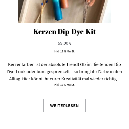
Kerzen Dip-Dye-Kit
59,00
€
inkl. 19 % MwSt.
Kerzenfärben ist der absolute Trend! Ob im fließenden Dip
Dye-Look oder bunt gesprenkelt – so bringt ihr Farbe in den
Alltag. Hier könnt ihr eurer Kreativität mal wieder richtig...
inkl. 19 % MwSt.
WEITERLESEN