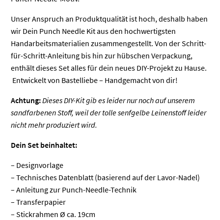
Unser Anspruch an Produktqualität ist hoch, deshalb haben
wir Dein Punch Needle Kit aus den hochwertigsten
Handarbeitsmaterialien zusammengestellt. Von der Schritt-
für-Schritt-Anleitung bis hin zur hübschen Verpackung,
enthält dieses Set alles für dein neues DIY-Projekt zu Hause.
Entwickelt von Bastelliebe – Handgemacht von dir!
Achtung:
Dieses DIY-Kit gib es leider nur noch auf unserem
sandfarbenen Stoff, weil der tolle senfgelbe Leinenstoff leider
nicht mehr produziert wird.
Dein Set beinhaltet:
– Designvorlage
– Technisches Datenblatt (basierend auf der Lavor-Nadel)
– Anleitung zur Punch-Needle-Technik
– Transferpapier
– Stickrahmen Ø ca. 19cm