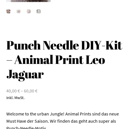
Punch Needle DIY-Kit
– Animal Print Leo
Jaguar
40,00
€
–
60,00
€
inkl. MwSt.
Welcome to the urban Jungle! Animal Prints sind das neue
Must Have der Saison. Wir finden das geht auch super als
Punch-Needle-Motiv.