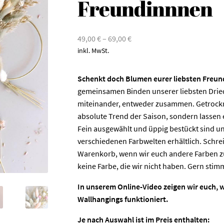
Freundinnnen
49,00
€
–
69,00
€
inkl. MwSt.
Schenkt doch Blumen eurer liebsten Freun
gemeinsamen Binden unserer liebsten Dried
miteinander, entweder zusammen. Getrockn
absolute Trend der Saison, sondern lassen 
Fein ausgewählt und üppig bestückt sind un
verschiedenen Farbwelten erhältlich. Schr
Warenkorb, wenn wir euch andere Farben zu
keine Farbe, die wir nicht haben. Gern stimm
In unserem Online-Video zeigen wir euch, 
Wallhangings funktioniert.
Je nach Auswahl ist im Preis enthalten: