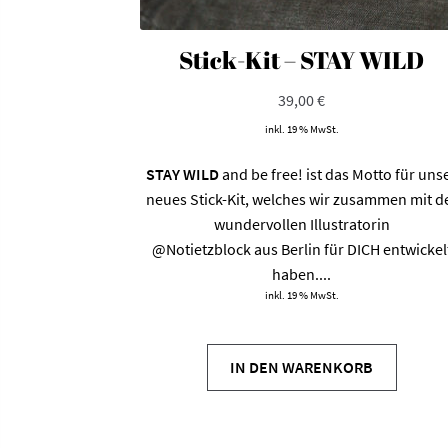
Stick-Kit – STAY WILD
39,00
€
inkl. 19 % MwSt.
STAY WILD
and be free! ist das Motto für uns
neues Stick-Kit, welches wir zusammen mit d
wundervollen Illustratorin
@Notietzblock
aus Berlin für DICH entwickel
haben....
inkl. 19 % MwSt.
IN DEN WARENKORB