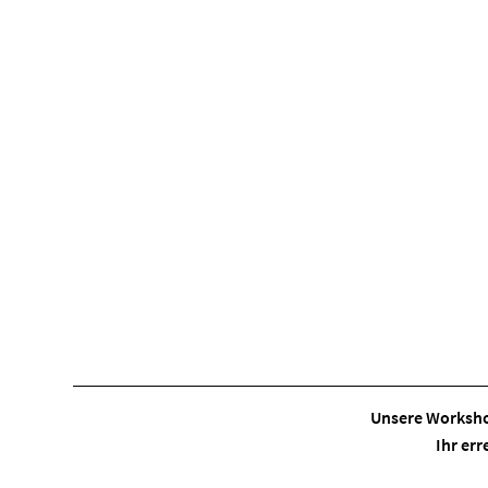
Unsere Worksho
Ihr err