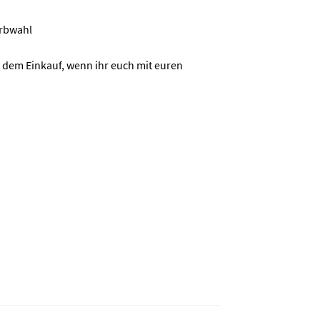
arbwahl
h dem Einkauf, wenn ihr euch mit euren
)