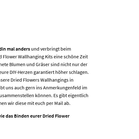
din mal anders
und verbringt beim
 Flower Wallhanging Kits eine schöne Zeit
ete Blumen und Gräser sind nicht nur der
eure DIY-Herzen garantiert höher schlagen.
sere Dried Flowers Wallhangings in
eibt uns auch gern ins Anmerkungenfeld im
sammenstellen können. Es gibt eigentlich
en wir diese mit euch per Mail ab.
wie das Binden eurer Dried Flower