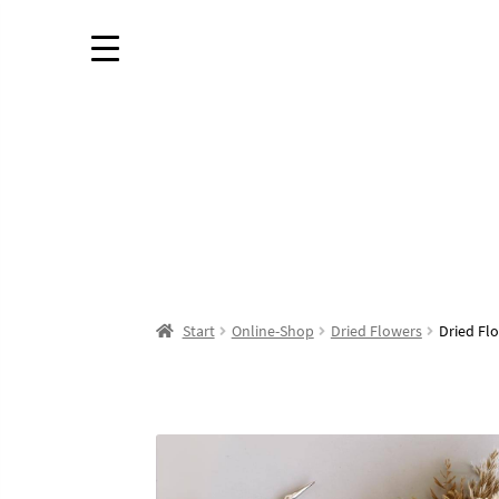
Start
Online-Shop
Dried Flowers
Dried Fl