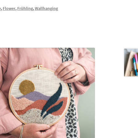
e
,
Flower
,
Frühling
,
Wallhanging