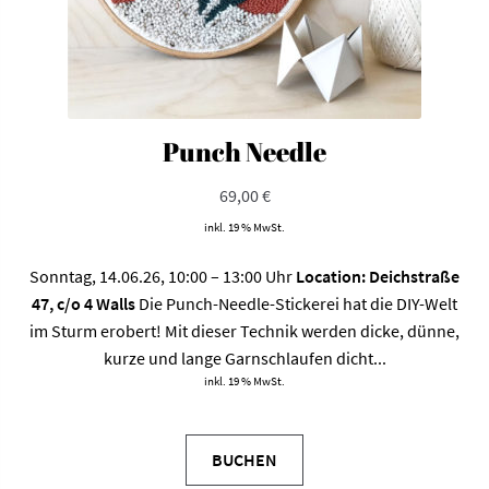
Punch Needle
69,00
€
inkl. 19 % MwSt.
Sonntag, 14.06.26, 10:00 – 13:00 Uhr
Location: Deichstraße
47, c/o 4 Walls
Die Punch-Needle-Stickerei hat die DIY-Welt
im Sturm erobert! Mit dieser Technik werden dicke, dünne,
kurze und lange Garnschlaufen dicht...
inkl. 19 % MwSt.
BUCHEN