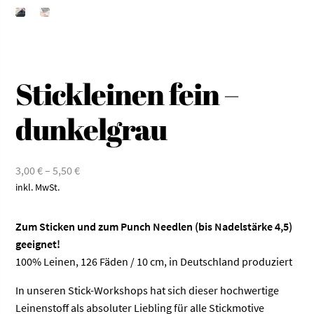
Stickleinen fein –
dunkelgrau
3,00
€
–
5,50
€
inkl. MwSt.
Zum Sticken und zum Punch Needlen (bis Nadelstärke 4,5)
geeignet!
100% Leinen, 126 Fäden / 10 cm, in Deutschland produziert
In unseren Stick-Workshops hat sich dieser hochwertige
Leinenstoff als absoluter Liebling für alle Stickmotive