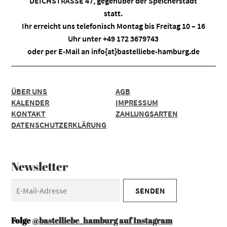
DEICHSTRASSE 47, gegenüber der Speicherstadt
statt.
Ihr erreicht uns telefonisch Montag bis Freitag 10 – 16
Uhr unter +49 172 3679743
oder per E-Mail an
info{at}bastelliebe-hamburg.de
ÜBER UNS
AGB
KALENDER
IMPRESSUM
KONTAKT
ZAHLUNGSARTEN
DATENSCHUTZERKLÄRUNG
Newsletter
Folge
@bastelliebe_hamburg auf Instagram