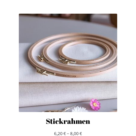
Stickrahmen
6,20
€
–
8,00
€