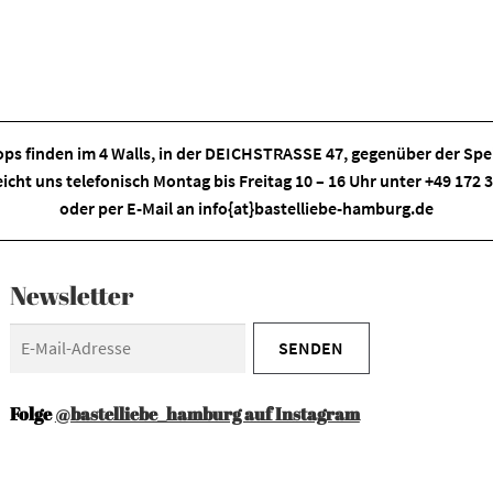
ps finden im
4 Walls
, in der DEICHSTRASSE 47, gegenüber der Spei
eicht uns telefonisch Montag bis Freitag 10 – 16 Uhr unter +49 172
oder per E-Mail an
info{at}bastelliebe-hamburg.de
Newsletter
Folge
@bastelliebe_hamburg auf Instagram