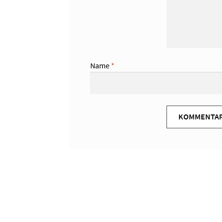
Name
*