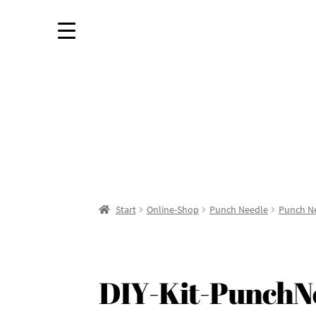
Start
Online-Shop
Punch Needle
Punch Ne
DIY-Kit-PunchNe