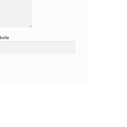
bsite