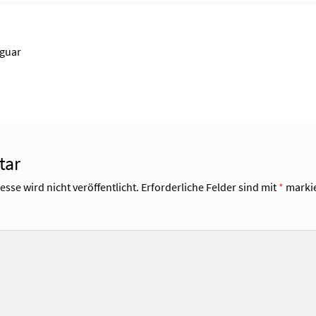
aguar
tar
sse wird nicht veröffentlicht.
Erforderliche Felder sind mit
*
markie