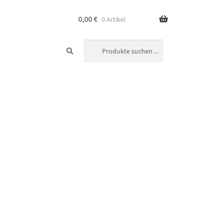
0,00
€
0 Artikel
SUCHEN
Suchen
nach: