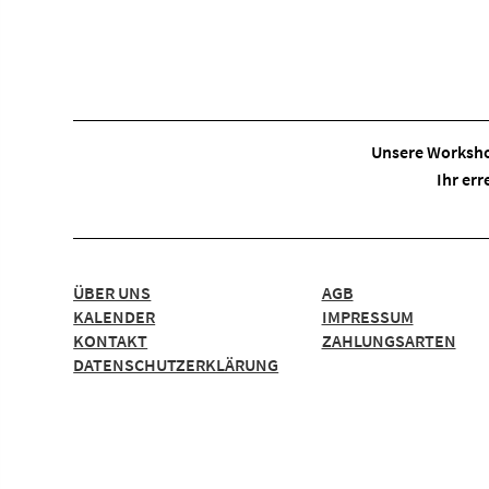
Unsere Worksho
Ihr err
ÜBER UNS
AGB
KALENDER
IMPRESSUM
KONTAKT
ZAHLUNGSARTEN
DATENSCHUTZERKLÄRUNG