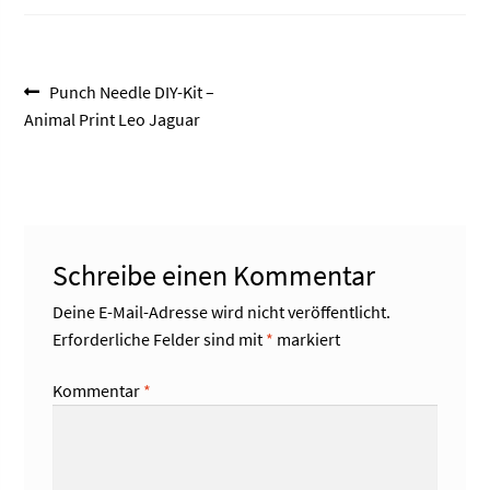
Beitragsnavigation
Vorheriger
Punch Needle DIY-Kit –
Beitrag:
Animal Print Leo Jaguar
Schreibe einen Kommentar
Deine E-Mail-Adresse wird nicht veröffentlicht.
Erforderliche Felder sind mit
*
markiert
Kommentar
*