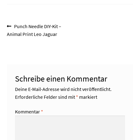
Beitragsnavigation
Vorheriger
Punch Needle DIY-Kit –
Beitrag:
Animal Print Leo Jaguar
Schreibe einen Kommentar
Deine E-Mail-Adresse wird nicht veröffentlicht.
Erforderliche Felder sind mit
*
markiert
Kommentar
*