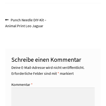
Beitragsnavigation
Vorheriger
Punch Needle DIY-Kit –
Beitrag:
Animal Print Leo Jaguar
Schreibe einen Kommentar
Deine E-Mail-Adresse wird nicht veröffentlicht.
Erforderliche Felder sind mit
*
markiert
Kommentar
*