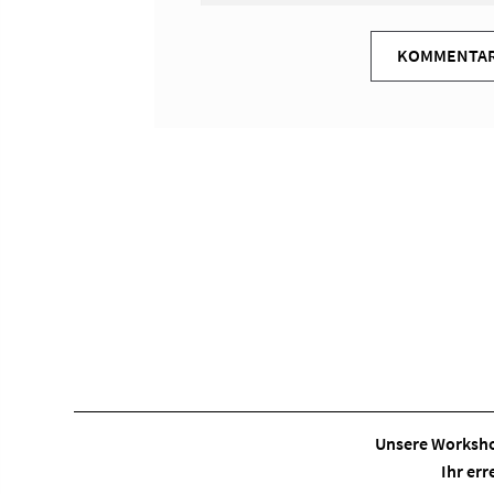
Unsere Worksho
Ihr err