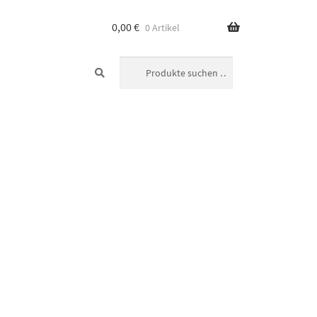
0,00
€
0 Artikel
SUCHEN
Suchen
nach: