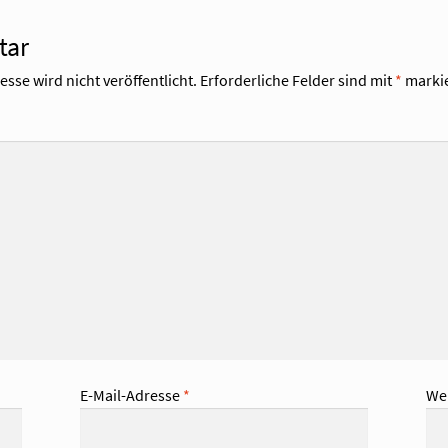
tar
sse wird nicht veröffentlicht.
Erforderliche Felder sind mit
*
markie
E-Mail-Adresse
*
We