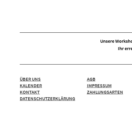
Unsere Worksho
Ihr err
ÜBER UNS
AGB
KALENDER
IMPRESSUM
KONTAKT
ZAHLUNGSARTEN
DATENSCHUTZERKLÄRUNG