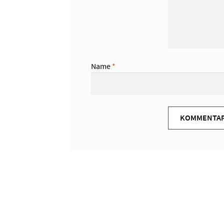
Name
*