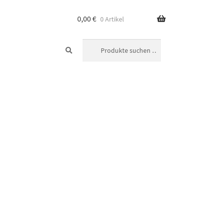
0,00
€
0 Artikel
SUCHEN
Suchen
nach: