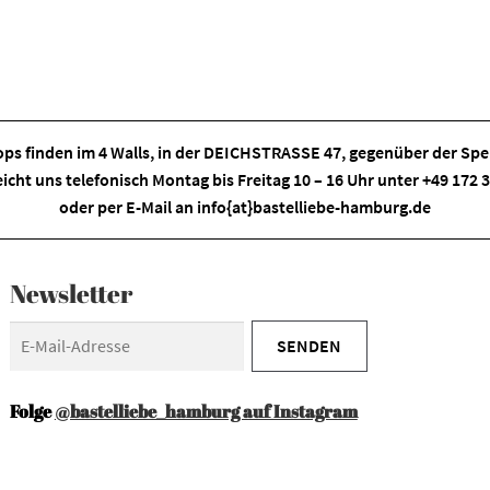
ps finden im
4 Walls
, in der DEICHSTRASSE 47, gegenüber der Spei
eicht uns telefonisch Montag bis Freitag 10 – 16 Uhr unter +49 172
oder per E-Mail an
info{at}bastelliebe-hamburg.de
Newsletter
Folge
@bastelliebe_hamburg auf Instagram