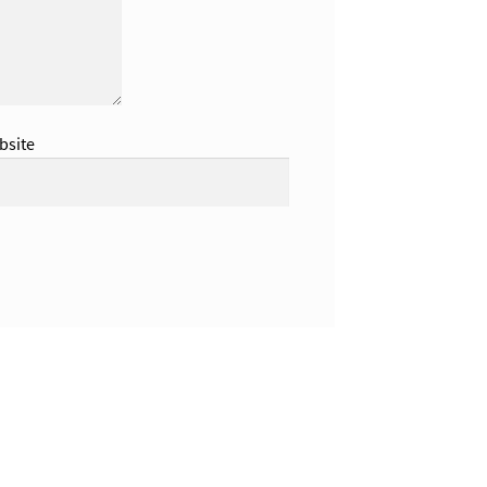
bsite