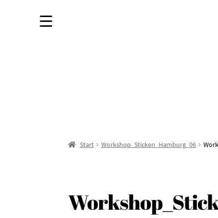
Start
Workshop_Sticken_Hamburg_06
Work
Workshop_Stic