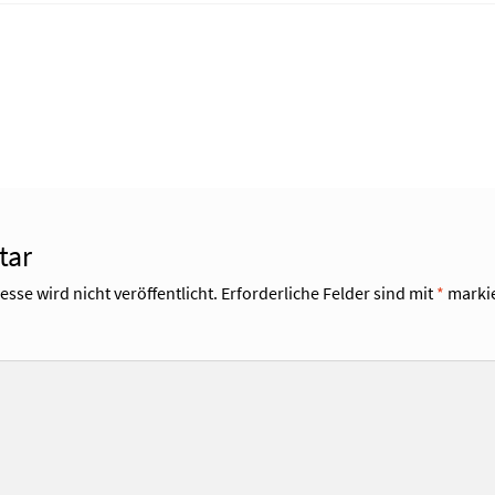
tar
sse wird nicht veröffentlicht.
Erforderliche Felder sind mit
*
markie