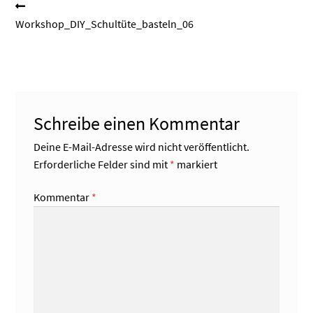
Beitragsnavigation
Vorheriger
Beitrag:
Workshop_DIY_Schultüte_basteln_06
Schreibe einen Kommentar
Deine E-Mail-Adresse wird nicht veröffentlicht.
Erforderliche Felder sind mit
*
markiert
Kommentar
*