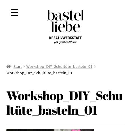
Zur
Zum
Navigation
Inhalt
springen
springen
Start
Workshop_DIY_Schultüte_basteln_01
Workshop_DIY_Schultüte_basteln_01
Workshop_DIY_Schu
ltüte_basteln_01