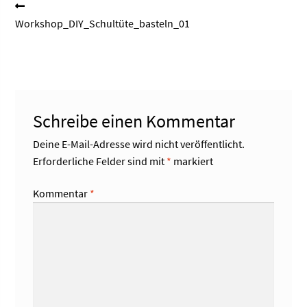
Beitragsnavigation
Vorheriger
Beitrag:
Workshop_DIY_Schultüte_basteln_01
Schreibe einen Kommentar
Deine E-Mail-Adresse wird nicht veröffentlicht.
Erforderliche Felder sind mit
*
markiert
Kommentar
*