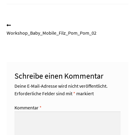
Beitragsnavigation
Vorheriger
Beitrag:
Workshop_Baby_Mobile_Filz_Pom_Pom_02
Schreibe einen Kommentar
Deine E-Mail-Adresse wird nicht veröffentlicht.
Erforderliche Felder sind mit
*
markiert
Kommentar
*