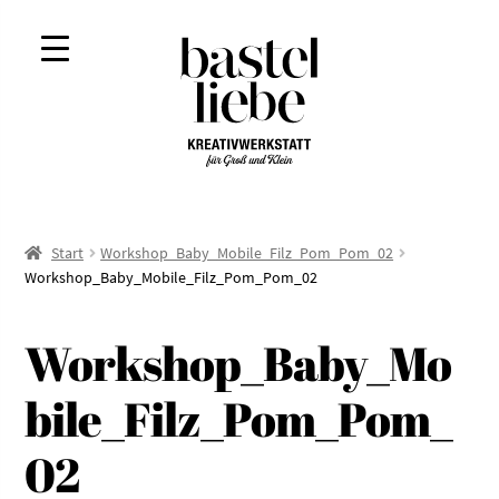
Zur
Zum
Navigation
Inhalt
springen
springen
Start
Workshop_Baby_Mobile_Filz_Pom_Pom_02
Workshop_Baby_Mobile_Filz_Pom_Pom_02
Workshop_Baby_Mo
bile_Filz_Pom_Pom_
02