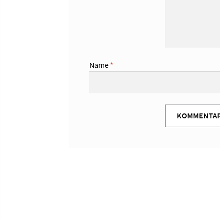
Name
*