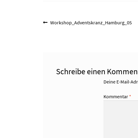
Beitragsnavigation
Vorheriger
Workshop_Adventskranz_Hamburg_05
Beitrag:
Schreibe einen Kommen
Deine E-Mail-Adre
Kommentar
*