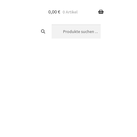
0,00
€
0 Artikel
SUCHEN
Suchen
nach: