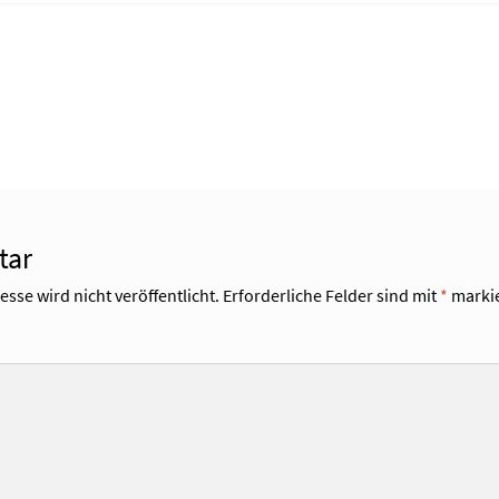
tar
sse wird nicht veröffentlicht.
Erforderliche Felder sind mit
*
markie