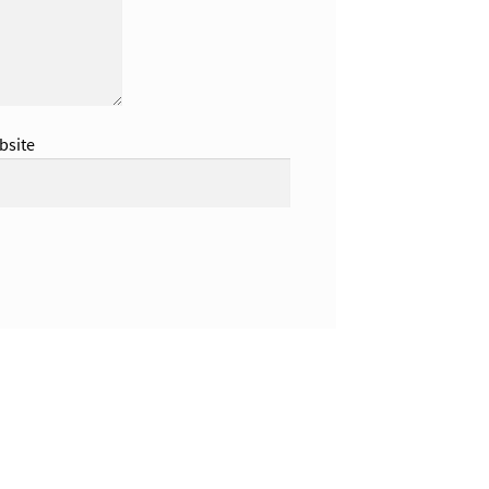
bsite