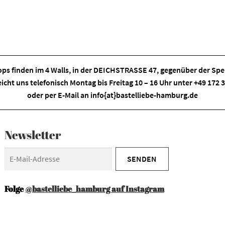
ps finden im
4 Walls
, in der DEICHSTRASSE 47, gegenüber der Spei
eicht uns telefonisch Montag bis Freitag 10 – 16 Uhr unter +49 172
oder per E-Mail an
info{at}bastelliebe-hamburg.de
Newsletter
Folge
@bastelliebe_hamburg auf Instagram