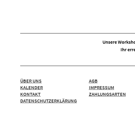
Unsere Worksho
Ihr err
ÜBER UNS
AGB
KALENDER
IMPRESSUM
KONTAKT
ZAHLUNGSARTEN
DATENSCHUTZERKLÄRUNG