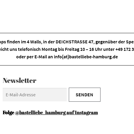
ps finden im
4 Walls
, in der DEICHSTRASSE 47, gegenüber der Spei
eicht uns telefonisch Montag bis Freitag 10 – 16 Uhr unter +49 172
oder per E-Mail an
info{at}bastelliebe-hamburg.de
Newsletter
Folge
@bastelliebe_hamburg auf Instagram