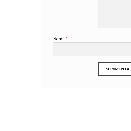
Name
*