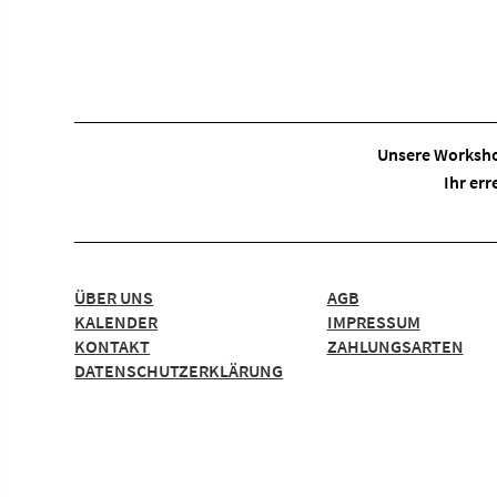
Unsere Worksho
Ihr err
ÜBER UNS
AGB
KALENDER
IMPRESSUM
KONTAKT
ZAHLUNGSARTEN
DATENSCHUTZERKLÄRUNG