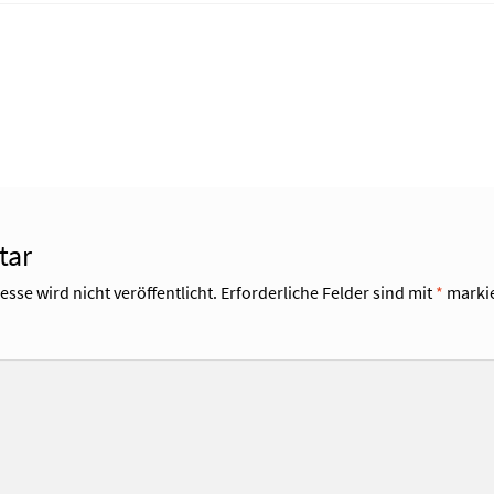
tar
sse wird nicht veröffentlicht.
Erforderliche Felder sind mit
*
markie