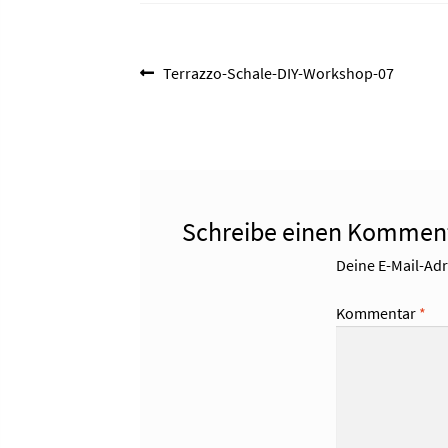
Beitragsnavigation
Vorheriger
Terrazzo-Schale-DIY-Workshop-07
Beitrag:
Schreibe einen Kommen
Deine E-Mail-Adre
Kommentar
*