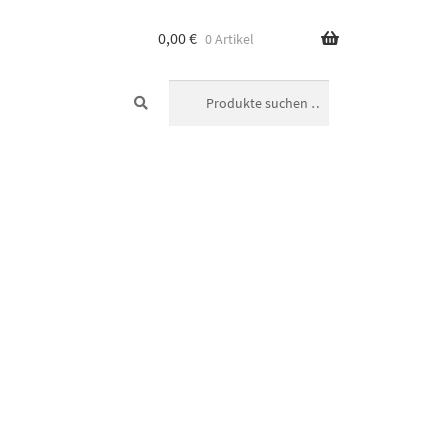
0,00
€
0 Artikel
SUCHEN
Suchen
nach: