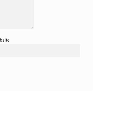
bsite