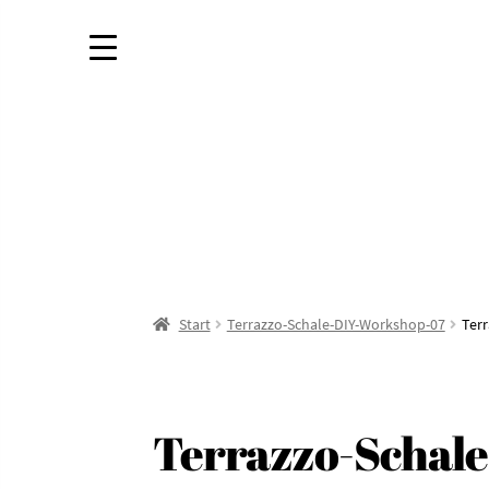
Start
Terrazzo-Schale-DIY-Workshop-07
Ter
Terrazzo-Schal