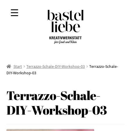
Zur
Zum
Navigation
Inhalt
springen
springen
Start
Terrazzo-Schale-DIY-Workshop-03
Terrazzo-Schale-
DIY-Workshop-03
Terrazzo-Schale-
DIY-Workshop-03