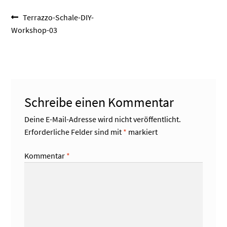
Beitragsnavigation
Vorheriger
Terrazzo-Schale-DIY-
Beitrag:
Workshop-03
Schreibe einen Kommentar
Deine E-Mail-Adresse wird nicht veröffentlicht.
Erforderliche Felder sind mit
*
markiert
Kommentar
*