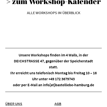
> zum Workshop-Kalender
ALLE WORKSHOPS IM ÜBERBLICK
Unsere Workshops finden im
4 Walls
, in der
DEICHSTRASSE 47, gegenüber der Speicherstadt
statt.
Ihr erreicht uns telefonisch Montag bis Freitag 10 – 16
Uhr unter +49 172 3679743
oder per E-Mail an
info{at}bastelliebe-hamburg.de
ÜBER UNS
AGB