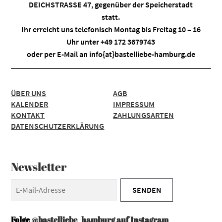
DEICHSTRASSE 47, gegenüber der Speicherstadt
statt.
Ihr erreicht uns telefonisch Montag bis Freitag 10 – 16
Uhr unter +49 172 3679743
oder per E-Mail an
info{at}bastelliebe-hamburg.de
ÜBER UNS
AGB
KALENDER
IMPRESSUM
KONTAKT
ZAHLUNGSARTEN
DATENSCHUTZERKLÄRUNG
Newsletter
Folge
@bastelliebe_hamburg auf Instagram