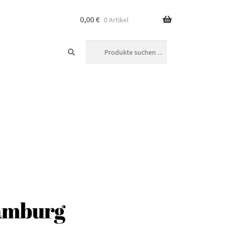
0,00
€
0 Artikel
SUCHEN
Suchen
nach:
amburg