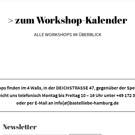
> zum Workshop-Kalender
ALLE WORKSHOPS IM ÜBERBLICK
ps finden im
4 Walls
, in der DEICHSTRASSE 47, gegenüber der Spei
eicht uns telefonisch Montag bis Freitag 10 – 16 Uhr unter +49 172
oder per E-Mail an
info{at}bastelliebe-hamburg.de
Newsletter