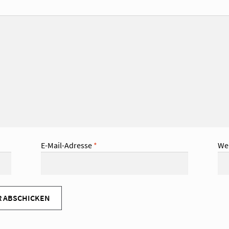
E-Mail-Adresse
*
We