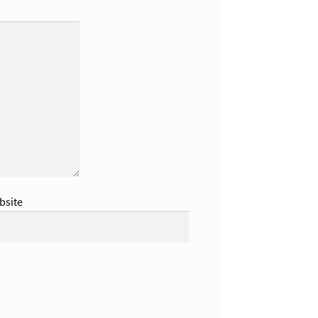
bsite