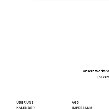
Unsere Worksho
Ihr err
ÜBER UNS
AGB
KALENDER
IMPRESSUM