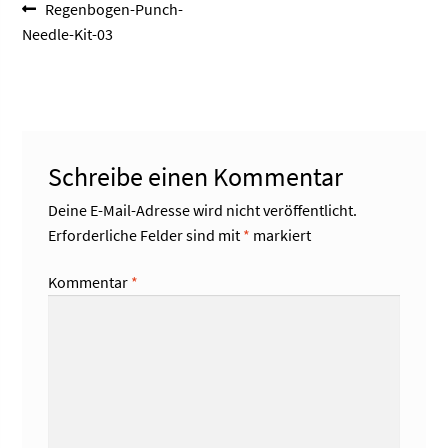
Beitragsnavigation
Vorheriger
Regenbogen-Punch-
Beitrag:
Needle-Kit-03
Schreibe einen Kommentar
Deine E-Mail-Adresse wird nicht veröffentlicht.
Erforderliche Felder sind mit
*
markiert
Kommentar
*