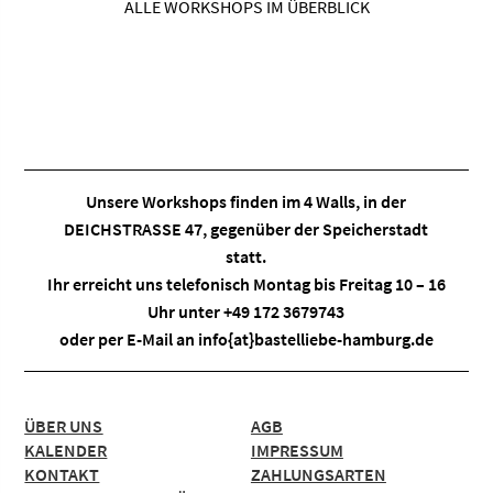
ALLE WORKSHOPS IM ÜBERBLICK
Unsere Workshops finden im
4 Walls
, in der
DEICHSTRASSE 47, gegenüber der Speicherstadt
statt.
Ihr erreicht uns telefonisch Montag bis Freitag 10 – 16
Uhr unter +49 172 3679743
oder per E-Mail an
info{at}bastelliebe-hamburg.de
ÜBER UNS
AGB
KALENDER
IMPRESSUM
KONTAKT
ZAHLUNGSARTEN