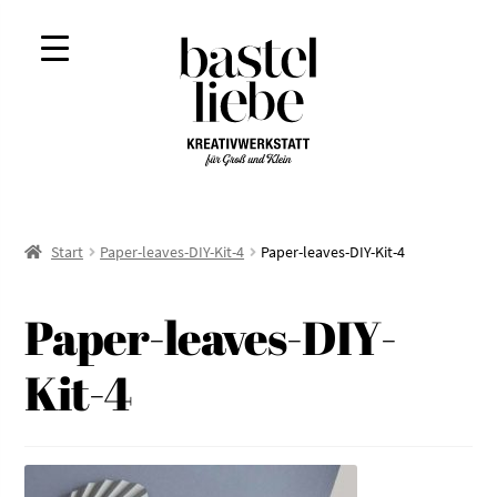
Zur
Zum
Navigation
Inhalt
springen
springen
Start
Paper-leaves-DIY-Kit-4
Paper-leaves-DIY-Kit-4
Paper-leaves-DIY-
Kit-4