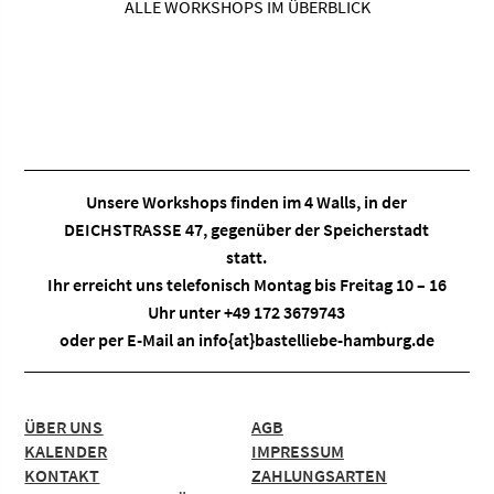
ALLE WORKSHOPS IM ÜBERBLICK
Unsere Workshops finden im
4 Walls
, in der
DEICHSTRASSE 47, gegenüber der Speicherstadt
statt.
Ihr erreicht uns telefonisch Montag bis Freitag 10 – 16
Uhr unter +49 172 3679743
oder per E-Mail an
info{at}bastelliebe-hamburg.de
ÜBER UNS
AGB
KALENDER
IMPRESSUM
KONTAKT
ZAHLUNGSARTEN