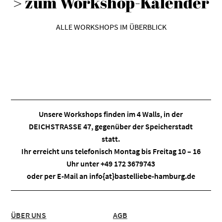
> zum Workshop-Kalender
ALLE WORKSHOPS IM ÜBERBLICK
Unsere Workshops finden im
4 Walls
, in der
DEICHSTRASSE 47, gegenüber der Speicherstadt
statt.
Ihr erreicht uns telefonisch Montag bis Freitag 10 – 16
Uhr unter +49 172 3679743
oder per E-Mail an
info{at}bastelliebe-hamburg.de
ÜBER UNS
AGB