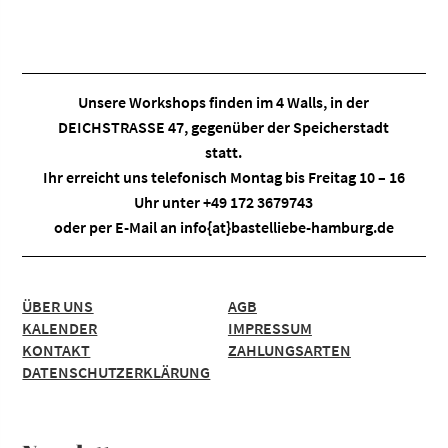
Unsere Workshops finden im
4 Walls
, in der
DEICHSTRASSE 47, gegenüber der Speicherstadt
statt.
Ihr erreicht uns telefonisch Montag bis Freitag 10 – 16
Uhr unter +49 172 3679743
oder per E-Mail an
info{at}bastelliebe-hamburg.de
ÜBER UNS
AGB
KALENDER
IMPRESSUM
KONTAKT
ZAHLUNGSARTEN
DATENSCHUTZERKLÄRUNG