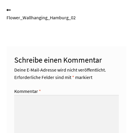
Beitragsnavigation
Vorheriger
Beitrag:
Flower_Wallhanging_Hamburg_02
Schreibe einen Kommentar
Deine E-Mail-Adresse wird nicht veröffentlicht.
Erforderliche Felder sind mit
*
markiert
Kommentar
*