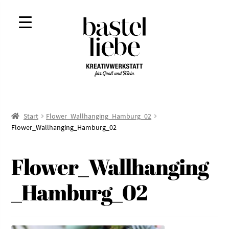
Zur
Zum
Navigation
Inhalt
springen
springen
Start
Flower_Wallhanging_Hamburg_02
Flower_Wallhanging_Hamburg_02
Flower_Wallhanging
_Hamburg_02