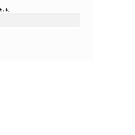
bsite