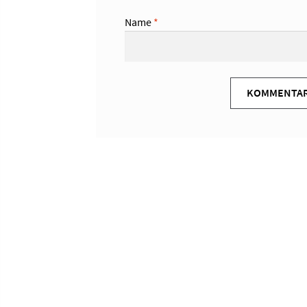
Name
*