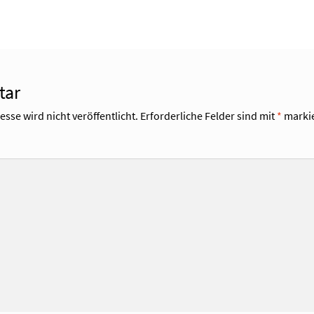
tar
sse wird nicht veröffentlicht.
Erforderliche Felder sind mit
*
markie