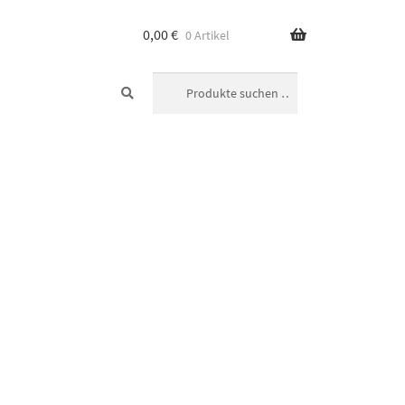
0,00
€
0 Artikel
SUCHEN
Suchen
nach: