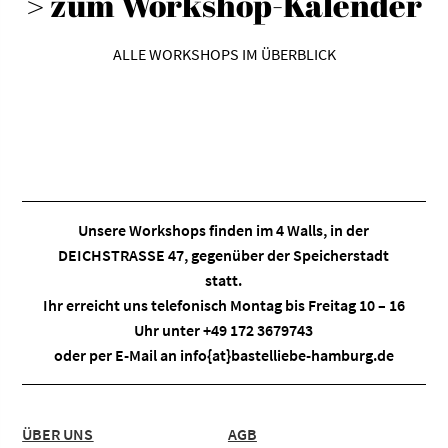
> zum Workshop-Kalender
ALLE WORKSHOPS IM ÜBERBLICK
Unsere Workshops finden im
4 Walls
, in der
DEICHSTRASSE 47, gegenüber der Speicherstadt
statt.
Ihr erreicht uns telefonisch Montag bis Freitag 10 – 16
Uhr unter +49 172 3679743
oder per E-Mail an
info{at}bastelliebe-hamburg.de
ÜBER UNS
AGB