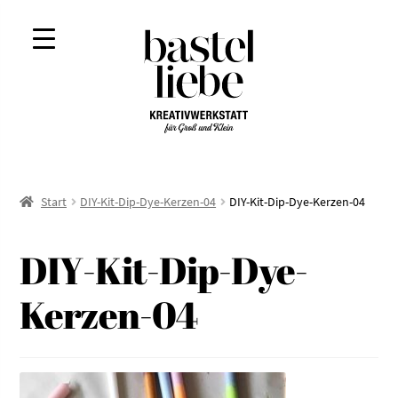
Zur
Zum
Navigation
Inhalt
springen
springen
Start
DIY-Kit-Dip-Dye-Kerzen-04
DIY-Kit-Dip-Dye-Kerzen-04
DIY-Kit-Dip-Dye-
Kerzen-04