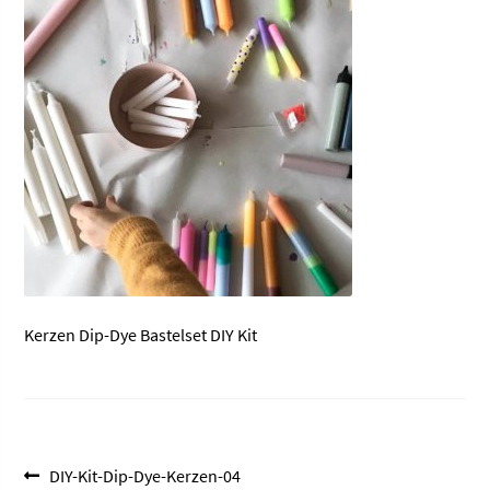
Kerzen Dip-Dye Bastelset DIY Kit
Beitragsnavigation
Vorheriger
DIY-Kit-Dip-Dye-Kerzen-04