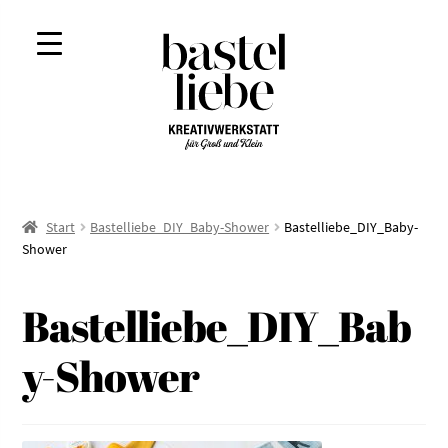
Zur
Zum
Navigation
Inhalt
springen
springen
Start
Bastelliebe_DIY_Baby-Shower
Bastelliebe_DIY_Baby-
Shower
Bastelliebe_DIY_Bab
y-Shower