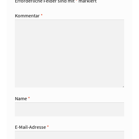
Erforderliche Felder sind mit
*
markiert
Kommentar
*
Name
*
E-Mail-Adresse
*