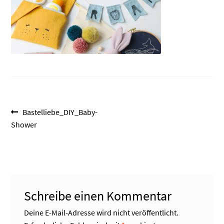
Beitragsnavigation
Vorheriger
Bastelliebe_DIY_Baby-
Beitrag:
Shower
Schreibe einen Kommentar
Deine E-Mail-Adresse wird nicht veröffentlicht.