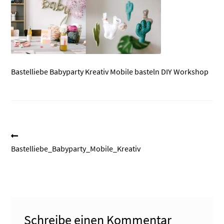
Bastelliebe Babyparty Kreativ Mobile basteln DIY Workshop
Beitragsnavigation
Vorheriger
Beitrag:
Bastelliebe_Babyparty_Mobile_Kreativ
Schreibe einen Kommentar