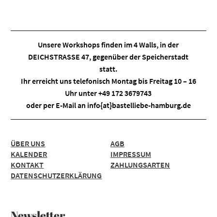
Unsere Workshops finden im
4 Walls
, in der
DEICHSTRASSE 47, gegenüber der Speicherstadt
statt.
Ihr erreicht uns telefonisch Montag bis Freitag 10 – 16
Uhr unter +49 172 3679743
oder per E-Mail an
info{at}bastelliebe-hamburg.de
ÜBER UNS
AGB
KALENDER
IMPRESSUM
KONTAKT
ZAHLUNGSARTEN
DATENSCHUTZERKLÄRUNG
Newsletter