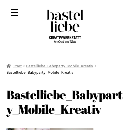
Zur
Zum
Navigation
Inhalt
springen
springen
Start
Bastelliebe_Babyparty_Mobile_Kreativ
Bastelliebe_Babyparty_Mobile_Kreativ
Bastelliebe_Babypart
y_Mobile_Kreativ