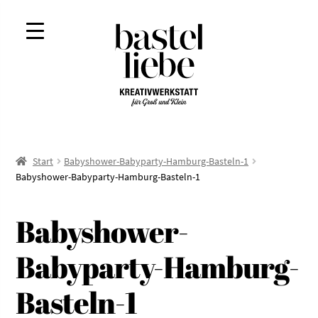
Zur
Zum
Navigation
Inhalt
springen
springen
Start
Babyshower-Babyparty-Hamburg-Basteln-1
Babyshower-Babyparty-Hamburg-Basteln-1
Babyshower-
Babyparty-Hamburg-
Basteln-1