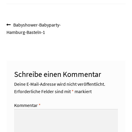
Beitragsnavigation
Vorheriger
Babyshower-Babyparty-
Beitrag:
Hamburg-Basteln-1
Schreibe einen Kommentar
Deine E-Mail-Adresse wird nicht veröffentlicht.
Erforderliche Felder sind mit
*
markiert
Kommentar
*