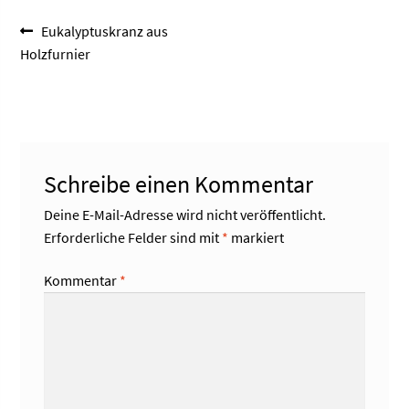
Beitragsnavigation
Vorheriger
Eukalyptuskranz aus
Beitrag:
Holzfurnier
Schreibe einen Kommentar
Deine E-Mail-Adresse wird nicht veröffentlicht.
Erforderliche Felder sind mit
*
markiert
Kommentar
*