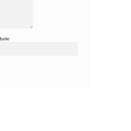
bsite