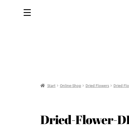
Start
Online-Shop
Dried Flowers
Dried Fl
Dried-Flower-DI