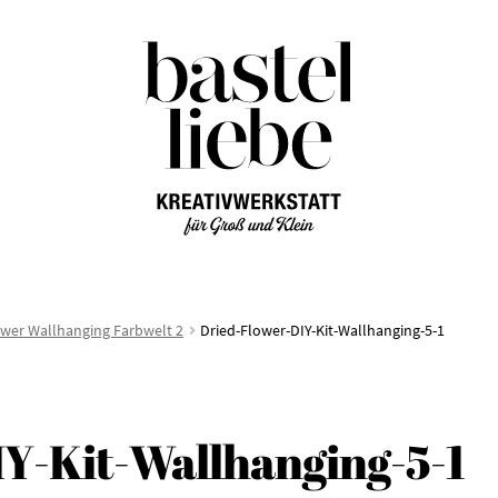
Zur
Zum
Navigation
Inhalt
springen
springen
ower Wallhanging Farbwelt 2
Dried-Flower-DIY-Kit-Wallhanging-5-1
Y-Kit-Wallhanging-5-1