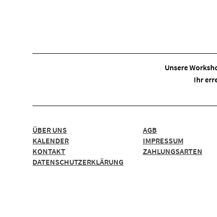
Unsere Worksho
Ihr err
ÜBER UNS
AGB
KALENDER
IMPRESSUM
KONTAKT
ZAHLUNGSARTEN
DATENSCHUTZERKLÄRUNG