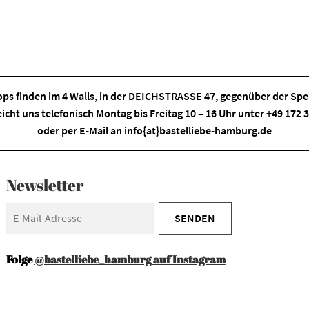
ps finden im
4 Walls
, in der DEICHSTRASSE 47, gegenüber der Spei
eicht uns telefonisch Montag bis Freitag 10 – 16 Uhr unter +49 172
oder per E-Mail an
info{at}bastelliebe-hamburg.de
Newsletter
Folge
@bastelliebe_hamburg auf Instagram