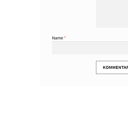
Name
*