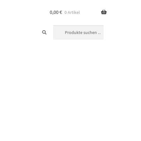
0,00
€
0 Artikel
SUCHEN
Suchen
nach: