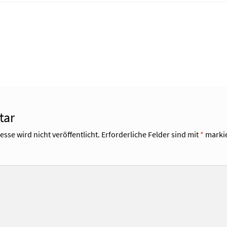
tar
sse wird nicht veröffentlicht.
Erforderliche Felder sind mit
*
markie