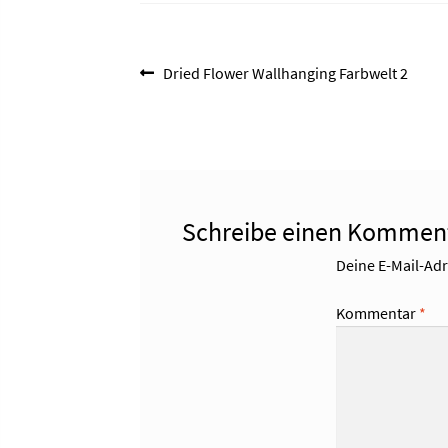
Beitragsnavigation
Vorheriger
Dried Flower Wallhanging Farbwelt 2
Beitrag:
Schreibe einen Kommen
Deine E-Mail-Adre
Kommentar
*