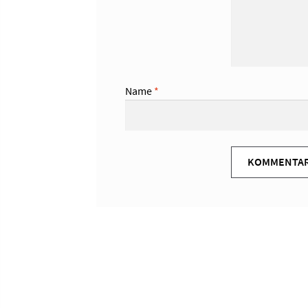
Name
*