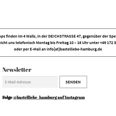
ps finden im
4 Walls
, in der DEICHSTRASSE 47, gegenüber der Spei
eicht uns telefonisch Montag bis Freitag 10 – 16 Uhr unter +49 172
oder per E-Mail an
info{at}bastelliebe-hamburg.de
Newsletter
Folge
@bastelliebe_hamburg auf Instagram