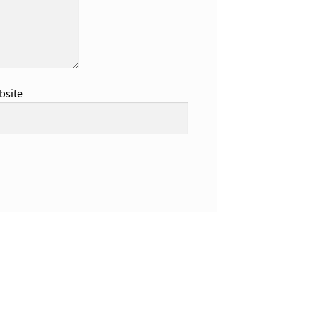
bsite