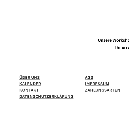
Unsere Worksho
Ihr err
ÜBER UNS
AGB
KALENDER
IMPRESSUM
KONTAKT
ZAHLUNGSARTEN
DATENSCHUTZERKLÄRUNG