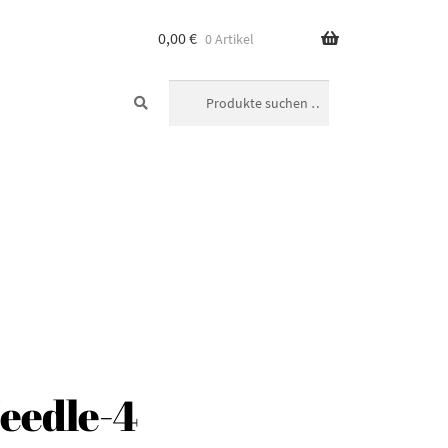
0,00
€
0 Artikel
SUCHEN
Suchen
nach:
eedle-4