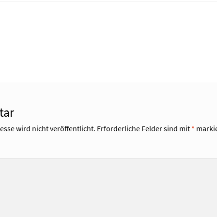
tar
sse wird nicht veröffentlicht.
Erforderliche Felder sind mit
*
markie