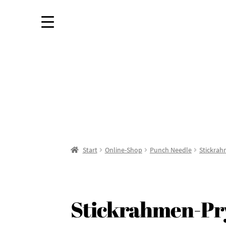
Start
Online-Shop
Punch Needle
Stickra
Stickrahmen-Pr