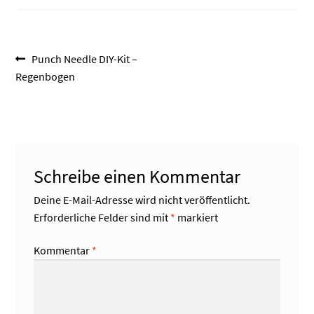
Beitragsnavigation
Vorheriger
Punch Needle DIY-Kit –
Beitrag:
Regenbogen
Schreibe einen Kommentar
Deine E-Mail-Adresse wird nicht veröffentlicht.
Erforderliche Felder sind mit
*
markiert
Kommentar
*