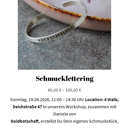
Schmucklettering
89,00
€
–
109,00
€
Sonntag, 19.04.2026, 11:00 – 14:30 Uhr
Location: 4 Walls,
Deichstraße 47
In unserem Workshop, zusammen mit
Daniela von
Goldbotschaft
, erstellst Du Dein eigenes Schmuckstück,
Dieses