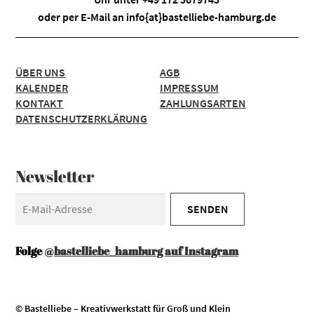
oder per E-Mail an
info{at}bastelliebe-hamburg.de
ÜBER UNS
AGB
KALENDER
IMPRESSUM
KONTAKT
ZAHLUNGSARTEN
DATENSCHUTZERKLÄRUNG
Newsletter
Folge
@bastelliebe_hamburg auf Instagram
© Bastelliebe – Kreativwerkstatt für Groß und Klein