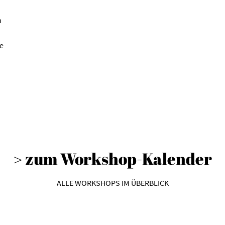
n
ne
> zum Workshop-Kalender
ALLE WORKSHOPS IM ÜBERBLICK