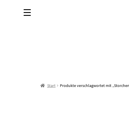
Start
Produkte verschlagwortet mit „Storche