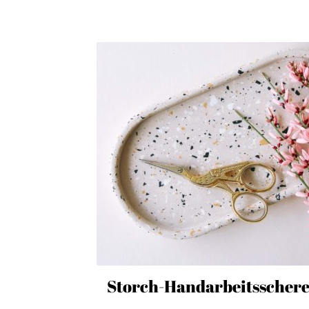
Storch-Handarbeitsscher