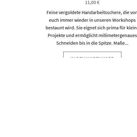
11,00
€
Feine vergoldete Handarbeitsschere, die vo
euch immer wieder in unseren Workshops
bestaunt wird. Sie eignet sich prima für klei
Projekte und ermöglicht millimetergenaues
Schneiden bis in die Spitze. Maße...
IN DEN WARENKORB