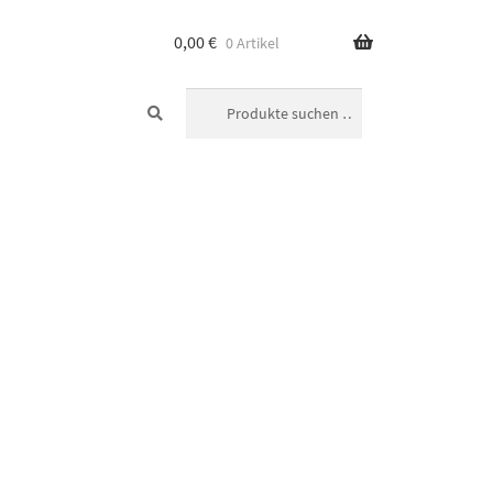
0,00
€
0 Artikel
SUCHEN
Suchen
nach: