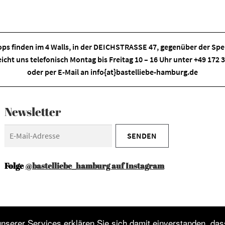
ps finden im
4 Walls
, in der DEICHSTRASSE 47, gegenüber der Spei
eicht uns telefonisch Montag bis Freitag 10 – 16 Uhr unter +49 172
oder per E-Mail an
info{at}bastelliebe-hamburg.de
Newsletter
Folge
@bastelliebe_hamburg auf Instagram
serer Services erklären Sie sich damit einverstanden, das