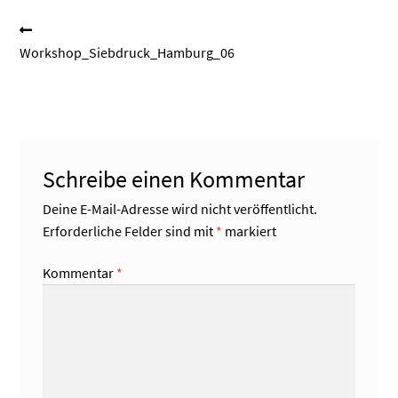
Beitragsnavigation
Vorheriger
Beitrag:
Workshop_Siebdruck_Hamburg_06
Schreibe einen Kommentar
Deine E-Mail-Adresse wird nicht veröffentlicht.
Erforderliche Felder sind mit
*
markiert
Kommentar
*