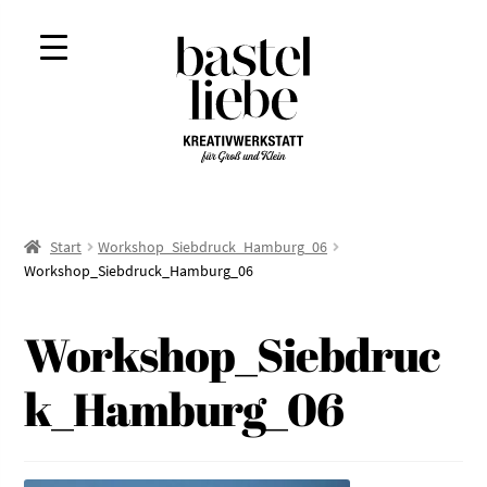
Zur
Zum
Navigation
Inhalt
springen
springen
Start
Workshop_Siebdruck_Hamburg_06
Workshop_Siebdruck_Hamburg_06
Workshop_Siebdruc
k_Hamburg_06