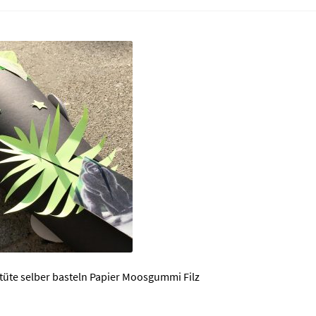
üte selber basteln Papier Moosgummi Filz