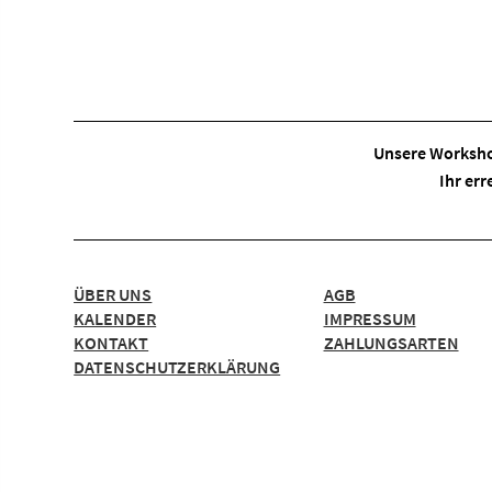
Unsere Worksho
Ihr err
ÜBER UNS
AGB
KALENDER
IMPRESSUM
KONTAKT
ZAHLUNGSARTEN
DATENSCHUTZERKLÄRUNG