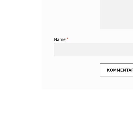
Name
*