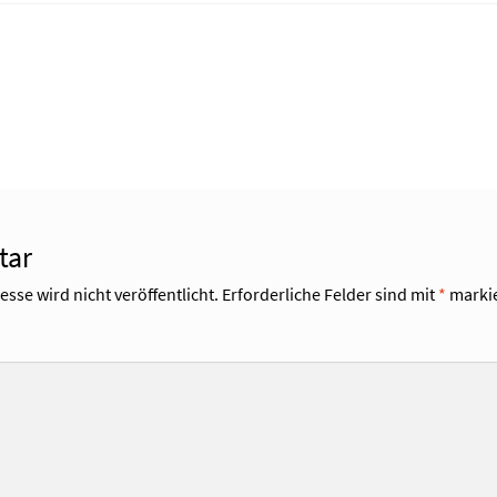
tar
sse wird nicht veröffentlicht.
Erforderliche Felder sind mit
*
markie