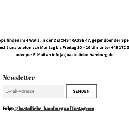
ps finden im
4 Walls
, in der DEICHSTRASSE 47, gegenüber der Spei
eicht uns telefonisch Montag bis Freitag 10 – 16 Uhr unter +49 172
oder per E-Mail an
info{at}bastelliebe-hamburg.de
Newsletter
Folge
@bastelliebe_hamburg auf Instagram