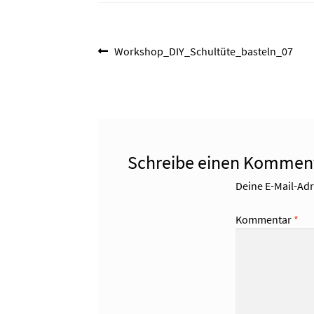
Beitragsnavigation
Vorheriger
Workshop_DIY_Schultüte_basteln_07
Beitrag:
Schreibe einen Kommen
Deine E-Mail-Adre
Kommentar
*