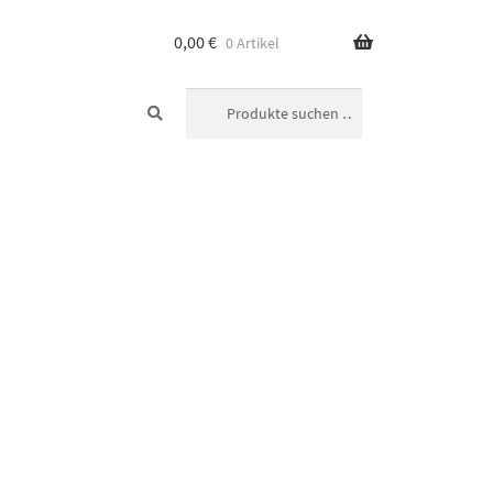
0,00
€
0 Artikel
SUCHEN
Suchen
nach: