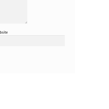
bsite