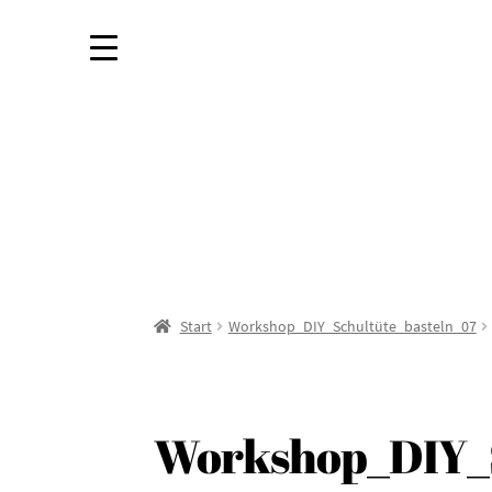
Start
Workshop_DIY_Schultüte_basteln_07
Workshop_DIY_S