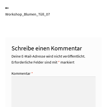
Beitragsnavigation
Vorheriger
Beitrag:
Workshop_Blumen_Tüll_07
Schreibe einen Kommentar
Deine E-Mail-Adresse wird nicht veröffentlicht.
Erforderliche Felder sind mit
*
markiert
Kommentar
*