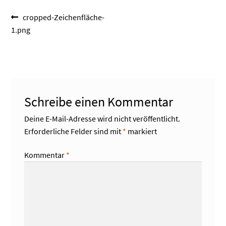
Beitragsnavigation
Vorheriger
cropped-Zeichenfläche-
Beitrag:
1.png
Schreibe einen Kommentar
Deine E-Mail-Adresse wird nicht veröffentlicht.
Erforderliche Felder sind mit
*
markiert
Kommentar
*